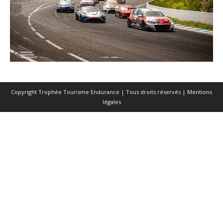
Copyright Trophée Tourisme Endurance | Tous droits réservés |
Mentions
légales