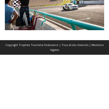
Copyright Trophée Tourisme Endurance | Tous droits réservés |
Mentions
légales