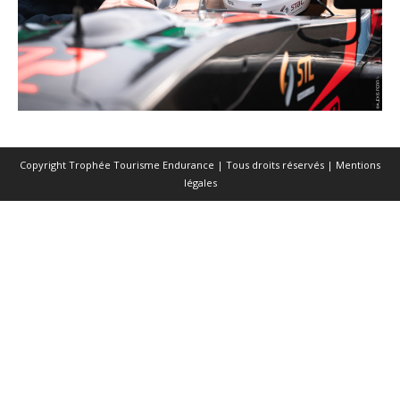
Copyright Trophée Tourisme Endurance | Tous droits réservés |
Mentions
légales