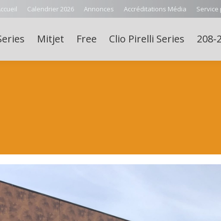
ccueil
Calendrier 2026
Annonces
Accréditations Média
Service
Series
Mitjet
Free
Clio Pirelli Series
208-2