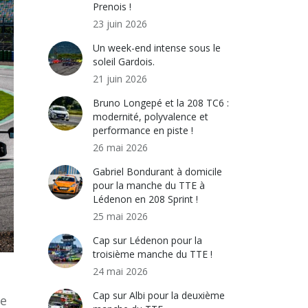
Prenois !
23 juin 2026
Un week-end intense sous le
soleil Gardois.
21 juin 2026
Bruno Longepé et la 208 TC6 :
modernité, polyvalence et
performance en piste !
26 mai 2026
Gabriel Bondurant à domicile
pour la manche du TTE à
Lédenon en 208 Sprint !
25 mai 2026
Cap sur Lédenon pour la
troisième manche du TTE !
24 mai 2026
Cap sur Albi pour la deuxième
re