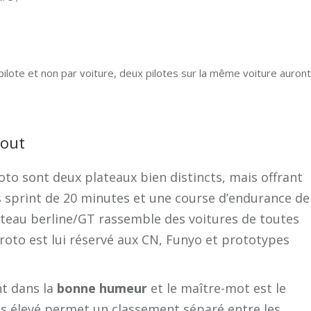
ilote et non par voiture, deux pilotes sur la même voiture auront
tout
oto sont deux plateaux bien distincts, mais offrant
s sprint de 20 minutes et une course d’endurance de
teau berline/GT rassemble des voitures de toutes
Proto est lui réservé aux CN, Funyo et prototypes
nt dans la
bonne humeur
et le maître-mot est le
es élevé permet un classement séparé entre les