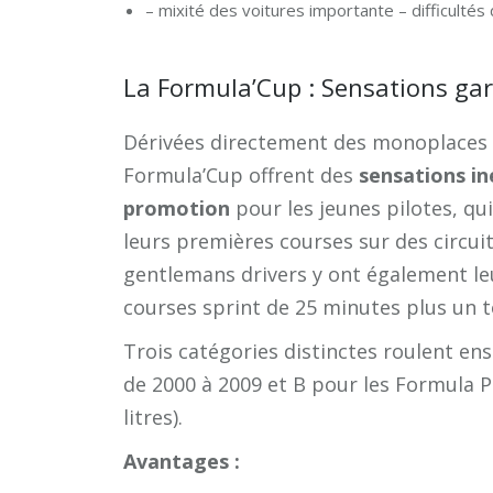
– mixité des voitures importante – difficultés
La Formula’Cup : Sensations ga
Dérivées directement des monoplaces l
Formula’Cup offrent des
sensations in
promotion
pour les jeunes pilotes, q
leurs premières courses sur des circ
gentlemans drivers y ont également leu
courses sprint de 25 minutes plus un t
Trois catégories distinctes roulent ens
de 2000 à 2009 et B pour les Formula 
litres).
Avantages :