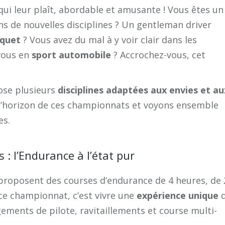
e qui leur plaît, abordable et amusante ! Vous êtes un
s de nouvelles disciplines ? Un gentleman driver
aquet
? Vous avez du mal à y voir clair dans les
 vous en
sport automobile
? Accrochez-vous, cet
se plusieurs
disciplines adaptées aux envies et au
d’horizon de ces championnats et voyons ensemble
es.
s : l’Endurance à l’état pur
 proposent des courses d’endurance de 4 heures, de 
 ce championnat, c’est vivre une
expérience unique
d
gements de pilote, ravitaillements et course multi-