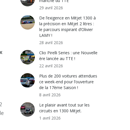
manche du TTE
29 avril 2026
De l’exigence en Mitjet 1300 à
la précision en Mitjet 2 litres :
le parcours inspirant d’Olivier
LAMY !
28 avril 2026
x
Clio Pirelli Series : une Nouvelle
ère lancée au TTE !
22 avril 2026
Plus de 200 voitures attendues
ce week-end pour l’ouverture
de la 17ème Saison !
8 avril 2026
2
Le plaisir avant tout sur les
circuits en 1300 Mitjet.
e
1 avril 2026