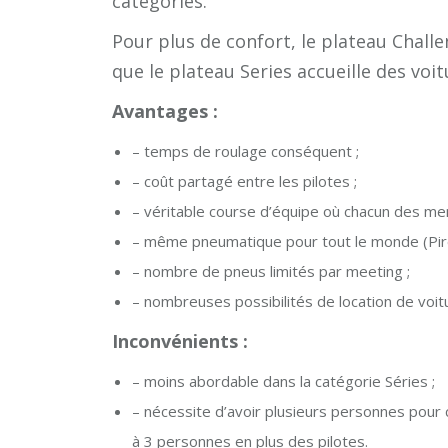
catégories.
Pour plus de confort, le plateau Challe
que le plateau Series accueille des voi
Avantages :
– temps de roulage conséquent ;
– coût partagé entre les pilotes ;
– véritable course d’équipe où chacun des mem
– même pneumatique pour tout le monde (Pirel
– nombre de pneus limités par meeting ;
– nombreuses possibilités de location de voit
Inconvénients :
– moins abordable dans la catégorie Séries ;
– nécessite d’avoir plusieurs personnes pour 
à 3 personnes en plus des pilotes.