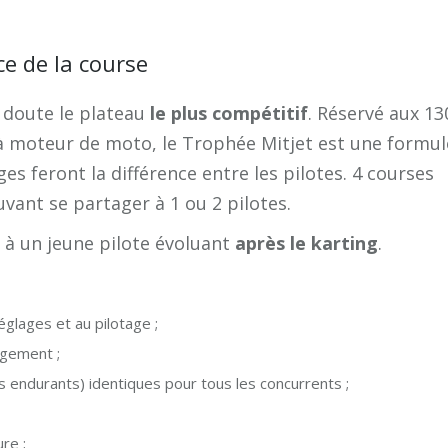
ce de la course
 doute le plateau
le plus compétitif
. Réservé aux 13
t à moteur de moto, le Trophée Mitjet est une formul
es feront la différence entre les pilotes. 4 courses
vant se partager à 1 ou 2 pilotes.
 à un jeune pilote évoluant
après le karting
.
 réglages et au pilotage ;
gagement ;
 endurants) identiques pour tous les concurrents ;
re ;