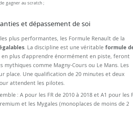
 de gagner au scratch ;
ranties et dépassement de soi
es plus performantes, les Formule Renault de la
égalables
. La discipline est une véritable
formule d
ui en plus d’apprendre énormément en piste, feront
uits mythiques comme Magny-Cours ou Le Mans. Les
r place. Une qualification de 20 minutes et deux
our attendent les pilotes.
emble : A pour les FR de 2010 à 2018 et A1 pour les 
Premium et les Mygales (monoplaces de moins de 2