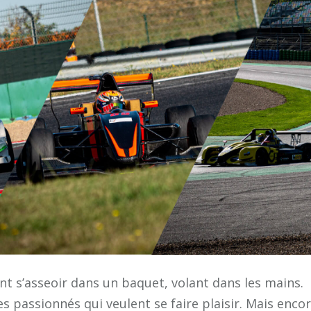
t s’asseoir dans un baquet, volant dans les mains.
 passionnés qui veulent se faire plaisir. Mais enco