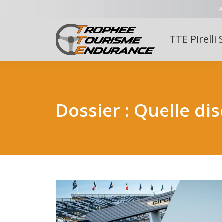
A
TTE Pirelli 
Dossier : Quelle di