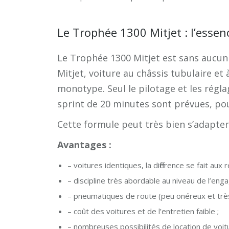
Le Trophée 1300 Mitjet : l’essen
Le Trophée 1300 Mitjet est sans aucun
Mitjet, voiture au châssis tubulaire e
monotype. Seul le pilotage et les réglag
sprint de 20 minutes sont prévues, pou
Cette formule peut très bien s’adapter
Avantages :
– voitures identiques, la différence se fait aux
– discipline très abordable au niveau de l’en
– pneumatiques de route (peu onéreux et très
– coût des voitures et de l’entretien faible ;
– nombreuses possibilités de location de voitu