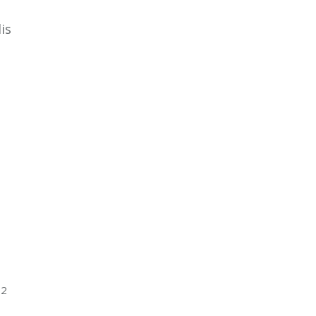
is
 2