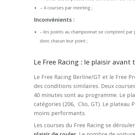
– 4 courses par meeting ;
Inconvénients :
– les points au championnat se comptent par p
donc chacun leur point ;
Le Free Racing : le plaisir avant 
Le Free Racing Berline/GT et le Free Pr
des conditions similaires. Deux course
40 minutes sont au programme. Le pla
catégories (206, Clio, GT). Le plateau 
moins performants.
Les courses du Free Racing se déroule
plaisir de rouler
. Le nombre de voitur