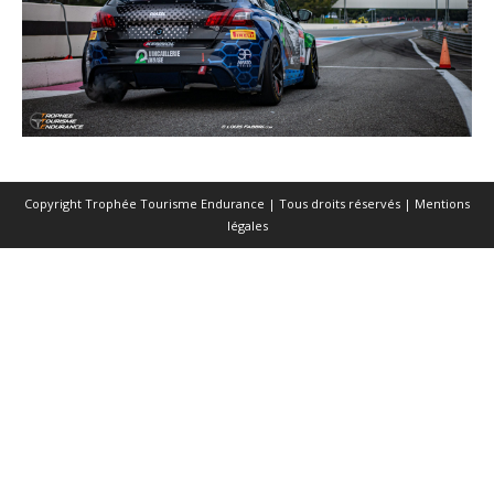
Copyright Trophée Tourisme Endurance | Tous droits réservés |
Mentions
légales