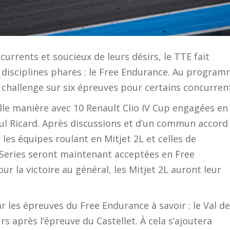
urrents et soucieux de leurs désirs, le TTE fait
 disciplines phares : le Free Endurance. Au progra
n challenge sur six épreuves pour certains concurren
le manière avec 10 Renault Clio IV Cup engagées en
aul Ricard. Après discussions et d’un commun accord
 les équipes roulant en Mitjet 2L et celles de
i Series seront maintenant acceptées en Free
ur la victoire au général, les Mitjet 2L auront leur
 les épreuves du Free Endurance à savoir : le Val de
 après l’épreuve du Castellet. À cela s’ajoutera