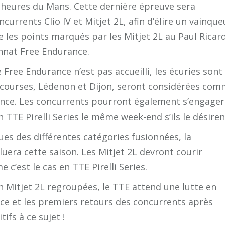
 heures du Mans. Cette dernière épreuve sera
rrents Clio IV et Mitjet 2L, afin d’élire un vainque
e les points marqués par les Mitjet 2L au Paul Ricar
nnat Free Endurance.
Free Endurance n’est pas accueilli, les écuries sont
s courses, Lédenon et Dijon, seront considérées co
nce. Les concurrents pourront également s’engager
TTE Pirelli Series le même week-end s’ils le désiren
es des différentes catégories fusionnées, la
era cette saison. Les Mitjet 2L devront courir
c’est le cas en TTE Pirelli Series.
en Mitjet 2L regroupées, le TTE attend une lutte en
ce et les premiers retours des concurrents après
ifs à ce sujet !