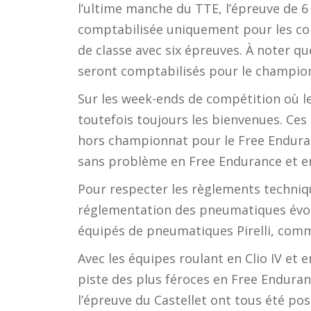
l’ultime manche du TTE, l’épreuve de 6
comptabilisée uniquement pour les concu
de classe avec six épreuves. À noter qu
seront comptabilisés pour le champio
Sur les week-ends de compétition où le 
toutefois toujours les bienvenues. Ce
hors championnat pour le Free Endura
sans problème en Free Endurance et en 
Pour respecter les règlements techniqu
réglementation des pneumatiques évolu
équipés de pneumatiques Pirelli, comme 
Avec les équipes roulant en Clio IV et 
piste des plus féroces en Free Enduran
l’épreuve du Castellet ont tous été posit