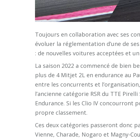
Toujours en collaboration avec ses conc
évoluer la réglementation d’une de ses
: de nouvelles voitures acceptées et u
La saison 2022 a commencé de bien bel
plus de 4 Mitjet 2L en endurance au P
entre les concurrents et l’organisation,
l’ancienne catégorie RSR du TTE Pirell
Endurance. Si les Clio IV concourront po
propre classement.
Ces deux catégories passeront donc par
Vienne, Charade, Nogaro et Magny-Cours