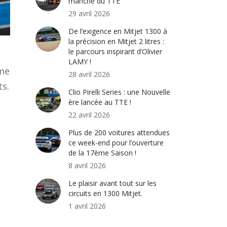
manche du TTE
29 avril 2026
De l’exigence en Mitjet 1300 à
la précision en Mitjet 2 litres :
le parcours inspirant d’Olivier
LAMY !
mme
28 avril 2026
ts.
Clio Pirelli Series : une Nouvelle
ère lancée au TTE !
22 avril 2026
Plus de 200 voitures attendues
ce week-end pour l’ouverture
de la 17ème Saison !
8 avril 2026
Le plaisir avant tout sur les
circuits en 1300 Mitjet.
1 avril 2026