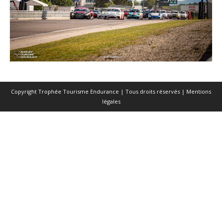
Copyright Trophée Tourisme Endurance | Tous droits réservés |
Mentions
légales