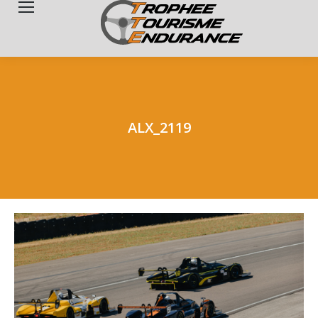
Search:
ALX_2119