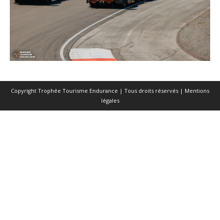
Copyright Trophée Tourisme Endurance | Tous droits réservés |
Mentions
légales