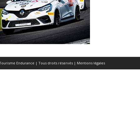
Tourisme Endurance | Tous droits réservés |
Mentions légales