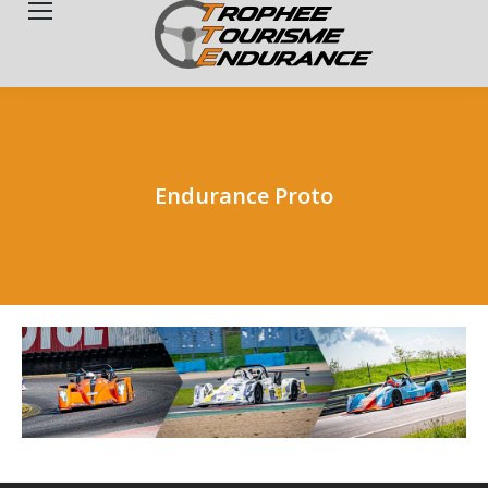
Search:
Endurance Proto