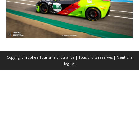
Copyright Trophée Tourisme Endurance | Tous droits réservés |
Mentions
légales