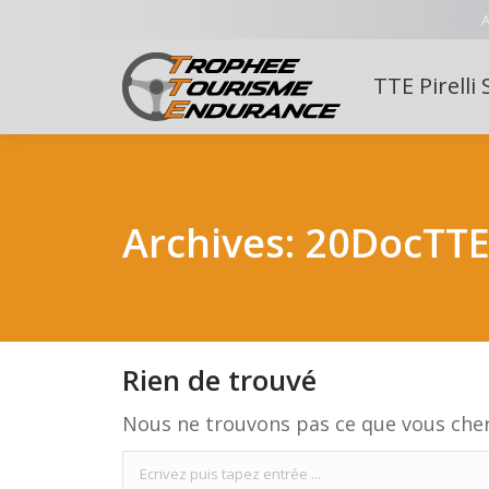
A
TTE Pirelli 
Archives:
20DocTT
Rien de trouvé
Nous ne trouvons pas ce que vous cherc
Search: