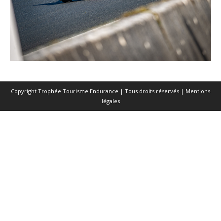
Copyright Trophée Tourisme Endurance | Tous droits réservés |
Mentions
légales