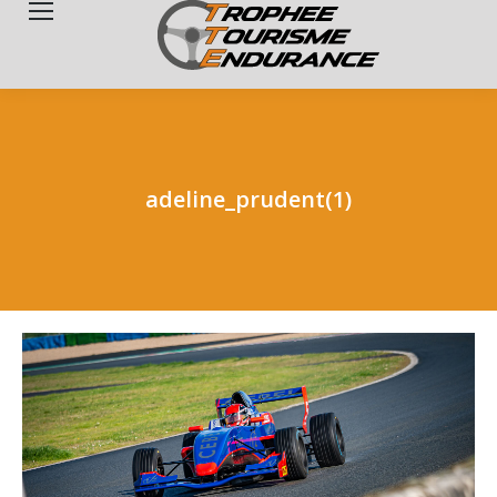
Search:
adeline_prudent(1)