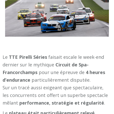
Le
TTE Pirelli Séries
faisait escale le week-end
dernier sur le mythique
Circuit de Spa-
Francorchamps
pour une épreuve de
4 heures
d’endurance
particulièrement disputée.
Sur un tracé aussi exigeant que spectaculaire,
les concurrents ont offert un superbe spectacle
mêlant
performance, stratégie et régularité
.
Le
plateau était particulièrement relevé
,