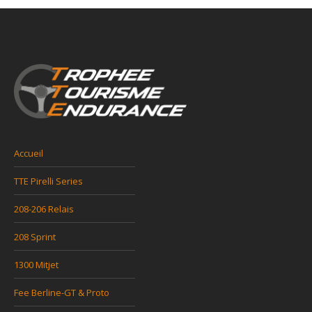
Accueil
TTE Pirelli Series
208-206 Relais
208 Sprint
1300 Mitjet
Fee Berline-GT & Proto