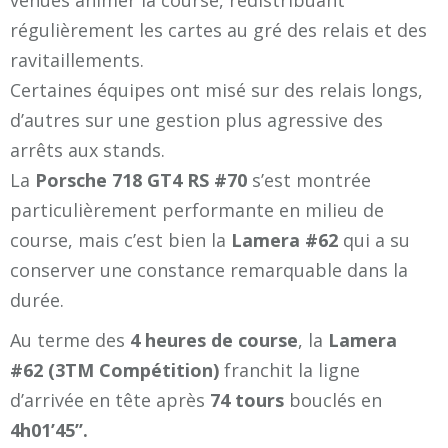
régulièrement les cartes au gré des relais et des
ravitaillements.
Certaines équipes ont misé sur des relais longs,
d’autres sur une gestion plus agressive des
arrêts aux stands.
La
Porsche 718 GT4 RS #70
s’est montrée
particulièrement performante en milieu de
course, mais c’est bien la
Lamera #62
qui a su
conserver une constance remarquable dans la
durée.
Au terme des
4 heures de course
, la
Lamera
#62 (3TM Compétition)
franchit la ligne
d’arrivée en tête après
74 tours
bouclés en
4h01’45’’.