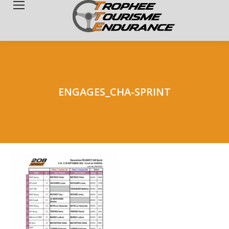
Search:
ENGAGES_CHA-SPRINT