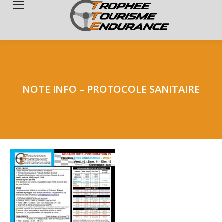
Search:
NOTE INFO – PROTOCOLE SANITAIRE