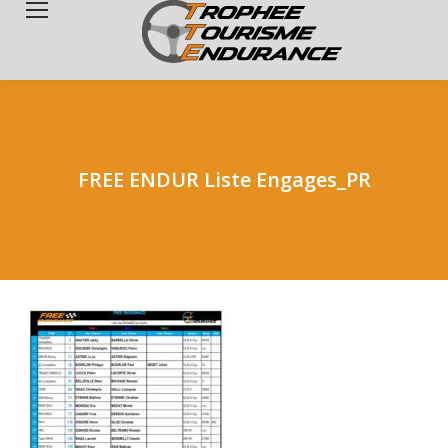
Search:
FREE ENDUR Liste Engages_PR