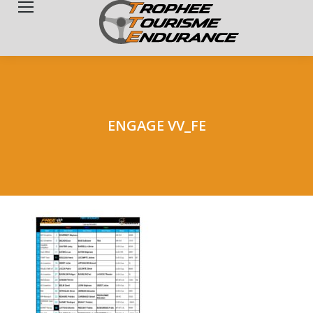
Search:
ENGAGE VV_FE