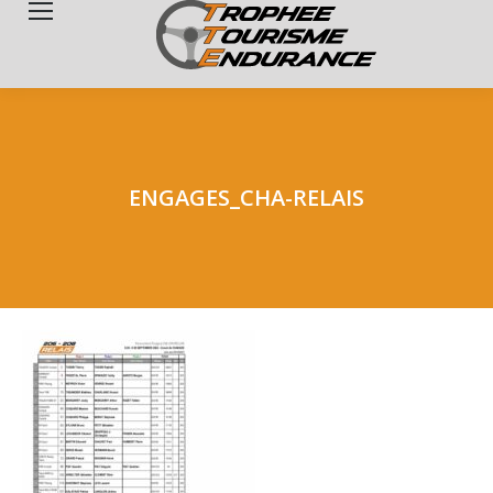
Search:
ENGAGES_CHA-RELAIS